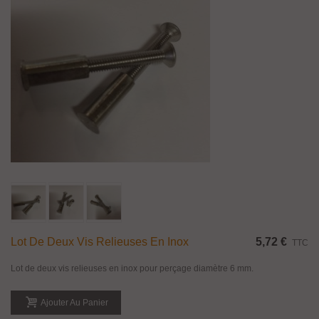
Lot De Deux Vis Relieuses En Inox
5,72 €
TTC
Lot de deux vis relieuses en inox pour perçage diamètre 6 mm.
Ajouter Au Panier