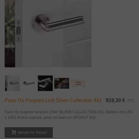
Paire De Poignée Link Silver Collection 441
919,30 €
TTC
Paire de poignée béquille LINK SILVER COLLECTION 441. Matière Inox EN
1.4301 finition satinée, prise de main en ARGENT 925.
Ajouter Au Panier