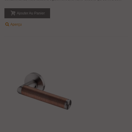
Ajouter Au Panier
Aperçu