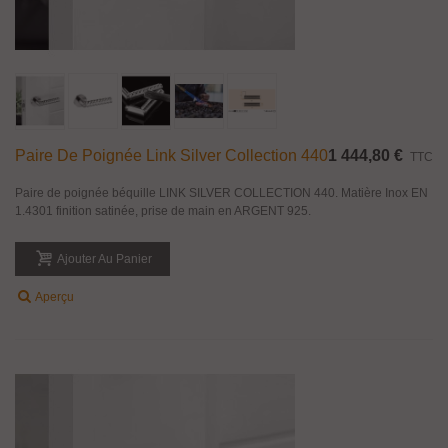
Paire De Poignée Link Silver Collection 440
1 444,80 €
TTC
Paire de poignée béquille LINK SILVER COLLECTION 440. Matière Inox EN
1.4301 finition satinée, prise de main en ARGENT 925.
Ajouter Au Panier
Aperçu