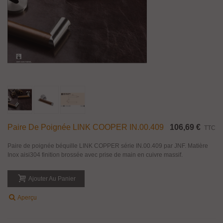
Paire De Poignée LINK COOPER IN.00.409
106,69 €
TTC
Paire de poignée béquille LINK COPPER série IN.00.409 par JNF. Matière
Inox aisi304 finition brossée avec prise de main en cuivre massif.
Ajouter Au Panier
Aperçu