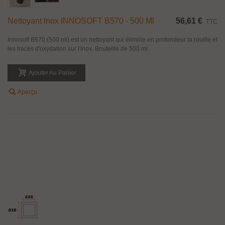
Nettoyant Inox INNOSOFT B570 - 500 Ml
56,61 €
TTC
Innosoft B570 (500 ml) est un nettoyant qui élimine en profondeur la rouille et
les traces d'oxydation sur l'inox. Bouteille de 500 ml.
Ajouter Au Panier
Aperçu