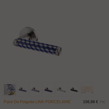
Paire De Poignée LINK PORCELAINE
156,98 €
TTC