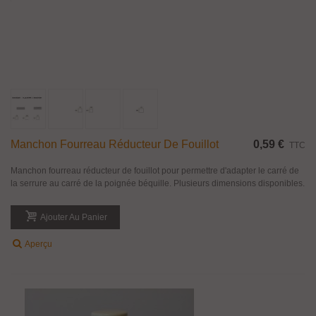
Manchon Fourreau Réducteur De Fouillot
0,59 €
TTC
Manchon fourreau réducteur de fouillot pour permettre d'adapter le carré de
la serrure au carré de la poignée béquille. Plusieurs dimensions disponibles.
Ajouter Au Panier
Aperçu