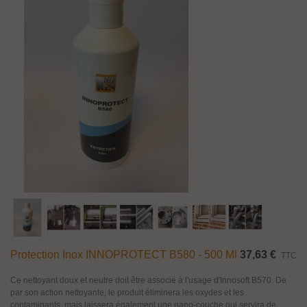
Protection Inox INNOPROTECT B580 - 500 Ml
37,63 €
TTC
Ce nettoyant doux et neutre doit être associé à l'usage d'Innosoft B570. De
par son action nettoyante, le produit éliminera les oxydes et les
contaminants, mais laissera également une nano-couche qui servira de...