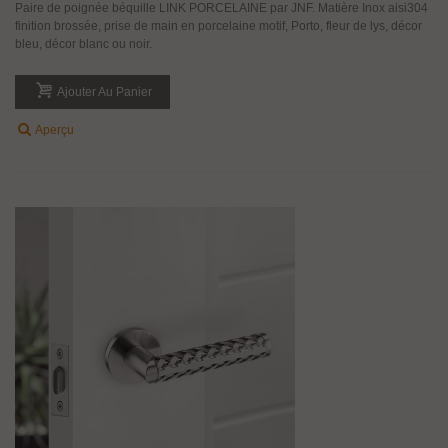
Paire de poignée béquille LINK PORCELAINE par JNF. Matière Inox aisi304
finition brossée, prise de main en porcelaine motif, Porto, fleur de lys, décor
bleu, décor blanc ou noir.
Ajouter Au Panier
Aperçu